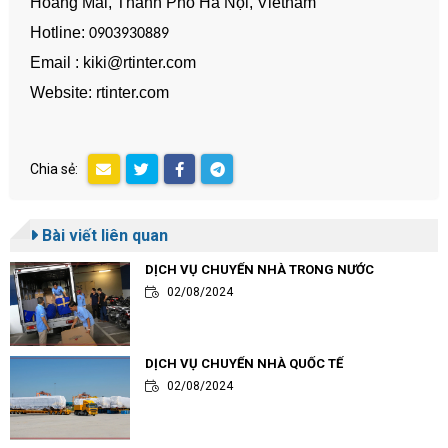
Hoàng Mai, Thành Phố Hà Nội, Vietnam
Hotline:
0903930889
Email : kiki@rtinter.com
Website: rtinter.com
Chia sẻ:
Bài viết liên quan
DỊCH VỤ CHUYỂN NHÀ TRONG NƯỚC
02/08/2024
DỊCH VỤ CHUYỂN NHÀ QUỐC TẾ
02/08/2024