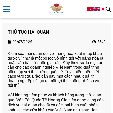
THỦ TỤC HẢI QUAN
03/07/2024
7542
Kiểm soát hải quan đối với hàng hóa xuất nhập khẩu
được ví như là một bộ lọc vô hình đối với hàng hóa ra
hoặc vào bất cứ quốc gia nào. Đây thực sự là một rào
cản cho các doanh nghiệp Việt Nam trong quá trình
hội nhập với thị trường quốc tế. Tuy nhiên, nếu biết
cách vượt qua rào cản này một cách hiệu quả, thì
doanh nghiệp sẽ tạo ra một lợi thế không nhỏ so với
đối thủ.
Với kinh nghiệm phục vụ khách hàng trong thời gian
qua, Vận Tải Quốc Tế Hoàng Gia hiện đang cung cấp
dịch vụ hải quan cho tất cả các loại hình xuất nhập
khẩu tại các cửa khẩu của Việt Nam như sau: loại