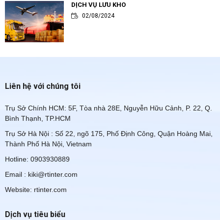
DỊCH VỤ LƯU KHO
02/08/2024
Liên hệ với chúng tôi
Trụ Sở Chính HCM: 5F, Tòa nhà 28E, Nguyễn Hữu Cảnh, P. 22, Q.
Bình Thạnh, TP.HCM
Trụ Sở Hà Nội : Số 22, ngõ 175, Phố Định Công, Quận Hoàng Mai,
Thành Phố Hà Nội, Vietnam
Hotline: 0903930889
Email : kiki@rtinter.com
Website: rtinter.com
Dịch vụ tiêu biểu