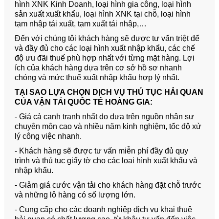
hình XNK Kinh Doanh, loại hình gia công, loại hình
sản xuất xuất khẩu, loại hình XNK tại chỗ, loại hình
tạm nhập tái xuất, tạm xuất tái nhập,…
Đến với chúng tôi khách hàng sẽ được tư vấn triệt để
và đầy đủ cho các loại hình xuất nhập khẩu, các chế
độ ưu đãi thuế phù hợp nhất với từng mặt hàng. Lợi
ích của khách hàng dựa trên cơ sở hồ sơ nhanh
chóng và mức thuế xuất nhập khẩu hợp lý nhất.
TẠI SAO LỰA CHỌN DỊCH VỤ THỦ TỤC HẢI QUAN
CỦA VẬN TẢI QUỐC TẾ HOÀNG GIA:
- Giá cả cạnh tranh nhất do dựa trên nguồn nhân sự
chuyên môn cao và nhiều năm kinh nghiệm, tốc độ xử
lý công việc nhanh.
- Khách hàng sẽ được tư vấn miễn phí đầy đủ quy
trình và thủ tục giấy tờ cho các loại hình xuất khẩu và
nhập khẩu.
- Giảm giá cước vận tải cho khách hàng đặt chỗ trước
và những lô hàng có số lượng lớn.
- Cung cấp cho các doanh nghiệp dịch vụ khai thuê