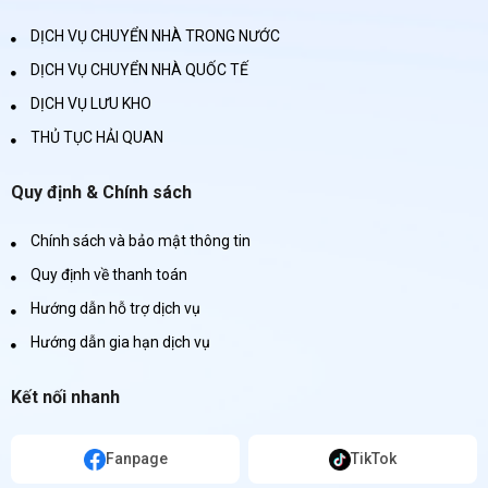
DỊCH VỤ CHUYỂN NHÀ TRONG NƯỚC
DỊCH VỤ CHUYỂN NHÀ QUỐC TẾ
DỊCH VỤ LƯU KHO
THỦ TỤC HẢI QUAN
Quy định & Chính sách
Chính sách và bảo mật thông tin
Quy định về thanh toán
Hướng dẫn hỗ trợ dịch vụ
Hướng dẫn gia hạn dịch vụ
Kết nối nhanh
Fanpage
TikTok