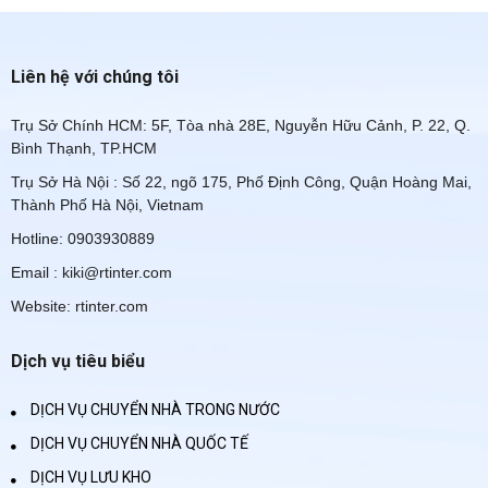
Liên hệ với chúng tôi
Trụ Sở Chính HCM: 5F, Tòa nhà 28E, Nguyễn Hữu Cảnh, P. 22, Q.
Bình Thạnh, TP.HCM
Trụ Sở Hà Nội : Số 22, ngõ 175, Phố Định Công, Quận Hoàng Mai,
Thành Phố Hà Nội, Vietnam
Hotline: 0903930889
Email : kiki@rtinter.com
Website: rtinter.com
Dịch vụ tiêu biểu
DỊCH VỤ CHUYỂN NHÀ TRONG NƯỚC
DỊCH VỤ CHUYỂN NHÀ QUỐC TẾ
DỊCH VỤ LƯU KHO