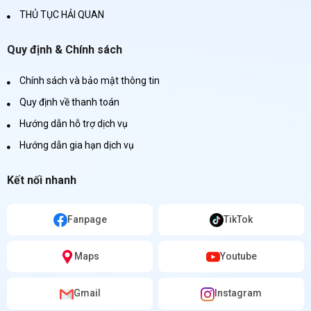
THỦ TỤC HẢI QUAN
Quy định & Chính sách
Chính sách và bảo mật thông tin
Quy định về thanh toán
Hướng dẫn hỗ trợ dịch vụ
Hướng dẫn gia hạn dịch vụ
Kết nối nhanh
Fanpage
TikTok
Maps
Youtube
Gmail
Instagram