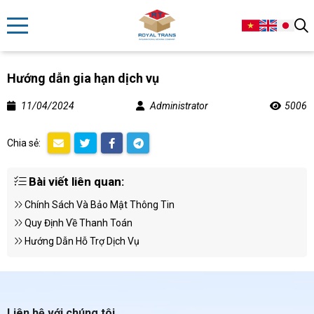
Hướng dẫn gia hạn dịch vụ
11/04/2024
Administrator
5006
Chia sẻ:
Bài viết liên quan:
Chính Sách Và Bảo Mật Thông Tin
Quy Định Về Thanh Toán
Hướng Dẫn Hỗ Trợ Dịch Vụ
Liên hệ với chúng tôi