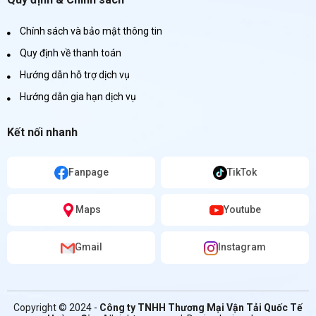
Chính sách và bảo mật thông tin
Quy định về thanh toán
Hướng dẫn hỗ trợ dịch vụ
Hướng dẫn gia hạn dịch vụ
Kết nối nhanh
Fanpage
TikTok
Maps
Youtube
Gmail
Instagram
Copyright © 2024 -
Công ty TNHH Thương Mại Vận Tải Quốc Tế